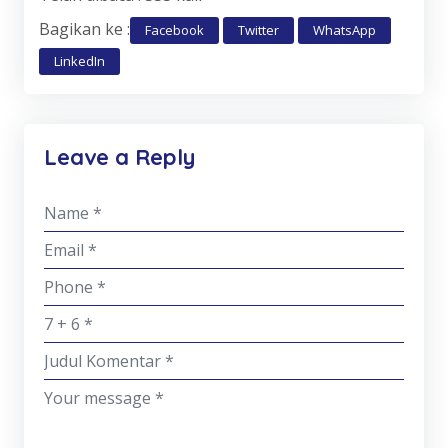
Bagikan ke :
Facebook
Twitter
WhatsApp
LinkedIn
Leave a Reply