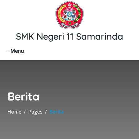
SMK Negeri 11 Samarinda
≡ Menu
Berita
Home
Pages
Berita