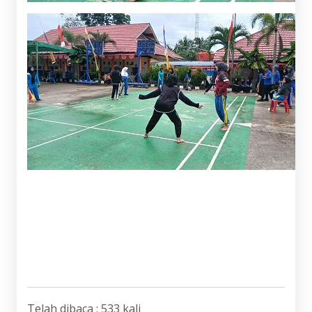
Telah dibaca : 533 kali